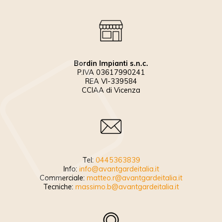
Bordin Impianti s.n.c.
P.IVA 03617990241
REA VI-339584
CCIAA di Vicenza
Tel:
0445363839
Info:
info@avantgardeitalia.it
Commerciale:
matteo.r@avantgardeitalia.it
Tecniche:
massimo.b@avantgardeitalia.it