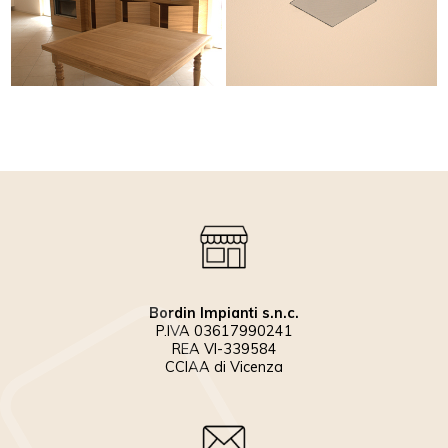
Bordin Impianti s.n.c.
P.IVA 03617990241
REA VI-339584
CCIAA di Vicenza