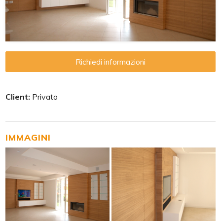
Richiedi informazioni
Client:
Privato
IMMAGINI